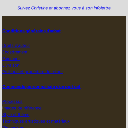
Suivez Christine et abonnez vous à son infolettre
Conditions générales d’achat
Droits d’auteur
Encadrement
Paiement
Livraison
Politique et procédure de retour
Commande personnalisée d’un portrait
Processus
I
mages de référence
Style et thème
Techniques artistiques et matériaux
Dimensions