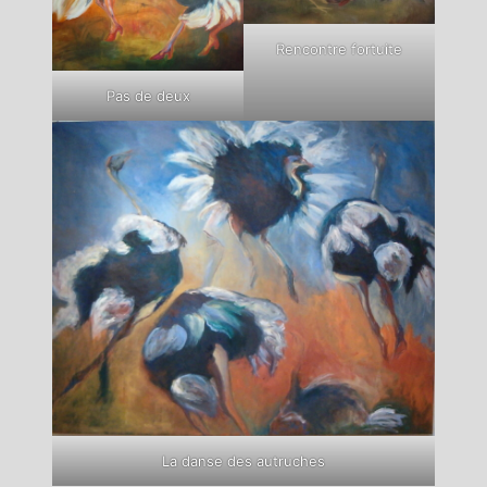
Rencontre fortuite
Pas de deux
La danse des autruches