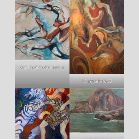
Sur les ailes de l’amour
Le renard roux