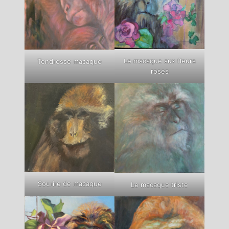
Le macaque aux fleurs
Tendresse macaque
roses
Sourire de macaque
Le macaque triste