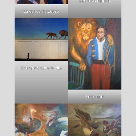
Les trois hippos
La danse du zèbre
Étrangers dans la ville
Le cirque