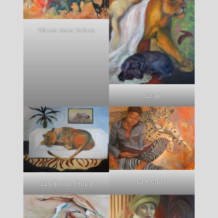
Vénus dans l’arène
Safari
La lecture
L’atelier de Freud