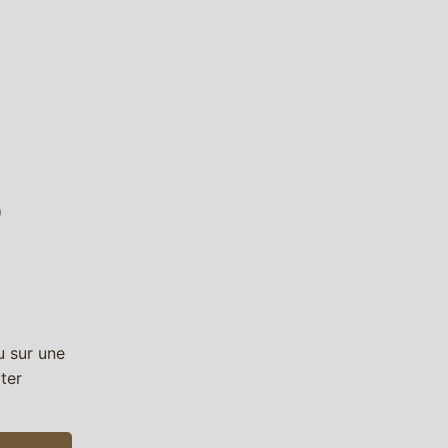
)
u sur une
ter