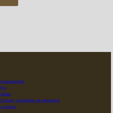
Encadrement
Prix
Délais
Contrat, modalités de Paiement
Livraison