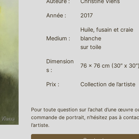
Auteure :
Christine Viens
Année :
2017
Huile, fusain et craie
Medium :
blanche
sur toile
Dimension
76 x 76 cm (30″ x 30″
s :
Prix :
Collection de l’artiste
Pour toute question sur l’achat d’une œuvre o
commande de portrait, n’hésitez pas à contac
l’artiste.