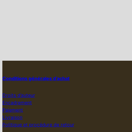
Conditions générales d’achat
Droits d’auteur
Encadrement
Paiement
Livraison
Politique et procédure de retour