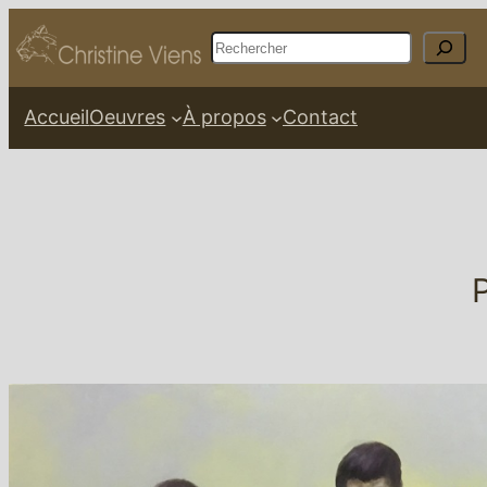
Rechercher
Accueil
Oeuvres
À propos
Contact
P