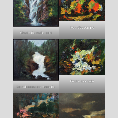
Feu d’automne
Chute de nulle part
Petite cascade
Le ruisseau en cascade