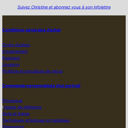
Suivez Christine et abonnez vous à son infolettre
Conditions générales d’achat
Droits d’auteur
Encadrement
Paiement
Livraison
Politique et procédure de retour
Commande personnalisée d’un portrait
Processus
I
mages de référence
Style et thème
Techniques artistiques et matériaux
Dimensions